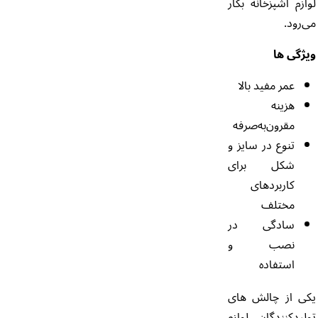
لوازم آشپزخانه بکار
می‌رود.
ویژگی ها
عمر مفید بالا
هزینه
مقرون‌به‌صرفه
تنوع در سایز و
شکل برای
کاربردهای
مختلف
سادگی در
نصب و
استفاده
یکی از چالش های
تولیدکنندگان لوازم