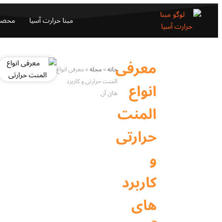
مبنا حرارت آسیا
محصو
معرفی
خانه
»
مجله
»
معرفی انواع
المنت حرارتی و کاربرد
انواع
های آن
المنت
حرارتی
و
کاربرد
های