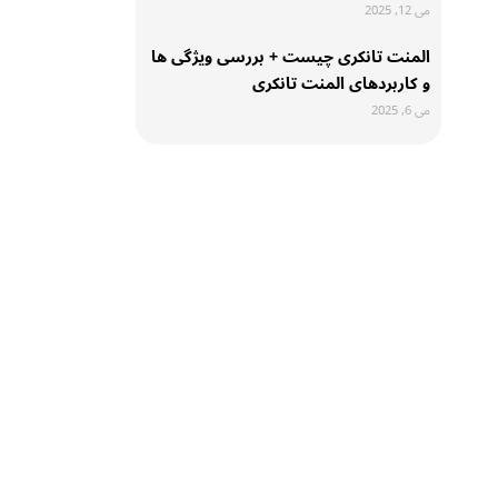
می 12, 2025
المنت تانکری چیست + بررسی ویژگی ها
و کاربردهای المنت تانکری
می 6, 2025