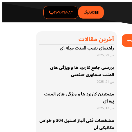
کاتالوگ
۰۲۱-۷۶۲۱۸۰۸۳
آخرین مقالات
راهنمای نصب المنت میله ای
می 29, 2025
بررسی جامع کاربرد ها و ویژگی های
المنت سماوری صنعتی
می 21, 2025
مهمترین کاربرد ها و ویژگی های المنت
پره ای
می 17, 2025
مشخصات فنی آلیاژ استیل 304 و خواص
مکانیکی آن