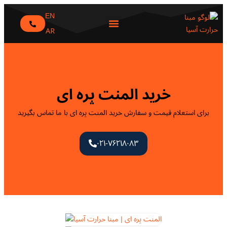
EN
AR
تماس با ما
مبنا حرارت آسیا
درخواست نمایندگی
خرید المنت پره ای
برای استعلام قیمت و سفارش خرید المنت پره ای با ما تماس بگیرید
۰۲۱-۷۶۲۱۸۰۸۳​