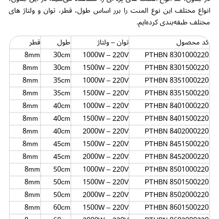
انواع مختلف این نوع المنت را برر اساس طول، قطر، توان و ولتاژ های
مختلف طبقه‌بندی کرده‌ایم.
کد محصول
توان – ولتاژ
طول
قطر
8mm
30cm
1000W – 220V
PTHBN 8301000220
8mm
30cm
1500W – 220V
PTHBN 8301500220
8mm
35cm
1000W – 220V
PTHBN 8351000220
8mm
35cm
1500W – 220V
PTHBN 8351500220
8mm
40cm
1000W – 220V
PTHBN 8401000220
8mm
40cm
1500W – 220V
PTHBN 8401500220
8mm
40cm
2000W – 220V
PTHBN 8402000220
8mm
45cm
1500W – 220V
PTHBN 8451500220
8mm
45cm
2000W – 220V
PTHBN 8452000220
8mm
50cm
1000W – 220V
PTHBN 8501000220
8mm
50cm
1500W – 220V
PTHBN 8501500220
8mm
50cm
2000W – 220V
PTHBN 8502000220
8mm
60cm
1500W – 220V
PTHBN 8601500220