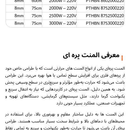
8mm
60cm
2000W – 220V
PTHBN 8602000220
8mm
75cm
2000W – 220V
PTHBN 8752000220
8mm
75cm
2500W – 220V
PTHBN 8752500220
8mm
75cm
3000W – 220V
PTHBN 8753000220
معرفی المنت پره ای
المنت پره‌ای یکی از انواع المنت های حرارتی است که با طراحی خاص خود
از پره‌های فلزی برای افزایش سطح تماس با هوا بهره می‌برد. این طراحی
باعث می‌شود که حرارت به‌طور مؤثرتر و سریع‌تری در سطح وسیعی پخش
شود. به همین دلیل، المنت پره‌ای در کاربردهایی که نیاز به انتقال سریع و
یکنواخت گرما دارند، مثل سیستم‌های گرمایشی، دستگاه‌های تهویه و
تجهیزات صنعتی، عملکرد بسیار خوبی دارد
این المنت ها به دلیل ساختار مقاوم و بهره‌وری بالا، برای استفاده در
محیط‌های با دماهای بالا و شرایط سخت بسیار مناسب هستند. طراحی
پره‌ای آن باعث می‌شود تا حرارت به‌طور یکنواخت و سریع به تمامی نقاط